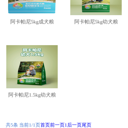
阿卡帕尼5kg成犬粮
阿卡帕尼5kg幼犬粮
阿卡帕尼1.5kg幼犬粮
共5条 当前1/1页
首页
前一页
1
后一页
尾页