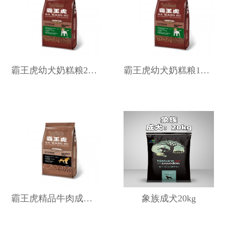
霸王虎幼犬奶糕粮20kg
霸王虎幼犬奶糕粮10kg
霸王虎精品牛肉成犬粮10kg
象族成犬20kg