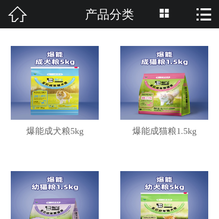



产品分类
网站首页

关于我们
产品分类
资讯中心
养护知识
爆能成犬粮5kg
爆能成猫粮1.5kg
招商加盟
品牌活动
联系我们