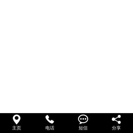




主页
电话
短信
分享