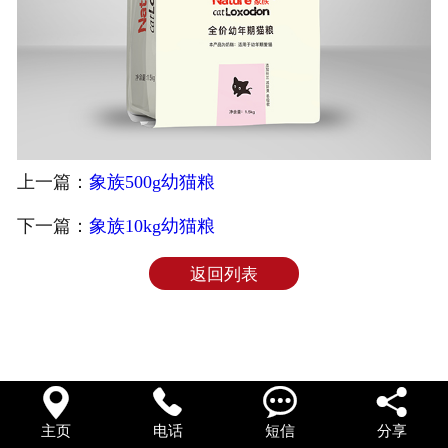
上一篇：
象族500g幼猫粮
下一篇：
象族10kg幼猫粮
返回列表




主页
电话
短信
分享