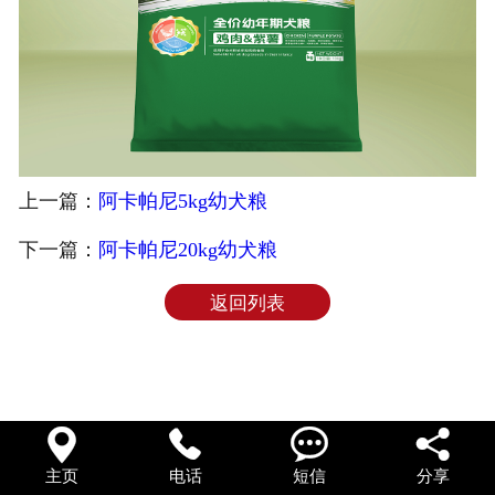
上一篇：
阿卡帕尼5kg幼犬粮
下一篇：
阿卡帕尼20kg幼犬粮
返回列表




主页
电话
短信
分享