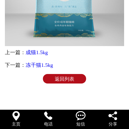
上一篇：
成猫1.5kg
下一篇：
冻干猫1.5kg
返回列表




主页
电话
短信
分享